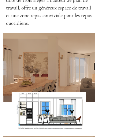
doté de trois sièges à hauteur de plan de
travail, offre un généreux espace de travail
et une zone repas conviviale pour les repas
quotidiens.