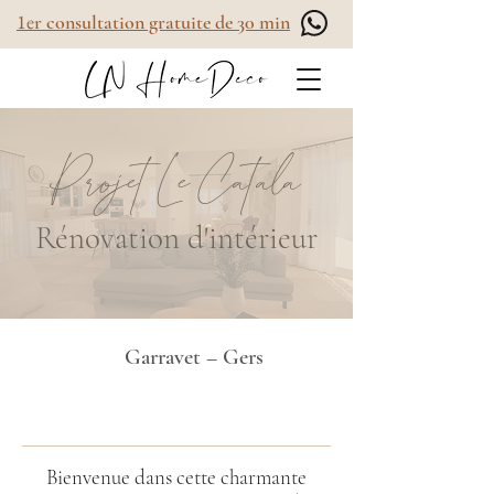
1e
r consultation gratuite de 30 min
Projet Le Catala
Rénovation d'intérieur
Garravet – Gers
Bienvenue dans cette charmante