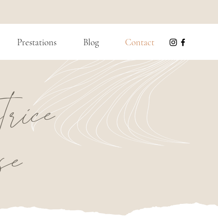
Prestations
Blog
Contact
trice
se