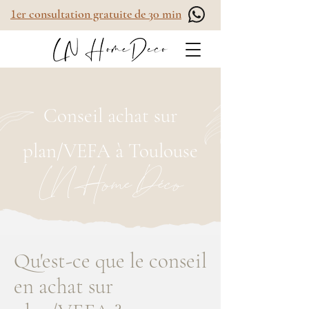
1e
r consultation gratuite de 30 min
Conseil achat sur
plan/VEFA à Toulouse
LN Home Déco
Qu'est-ce que le conseil
en achat sur