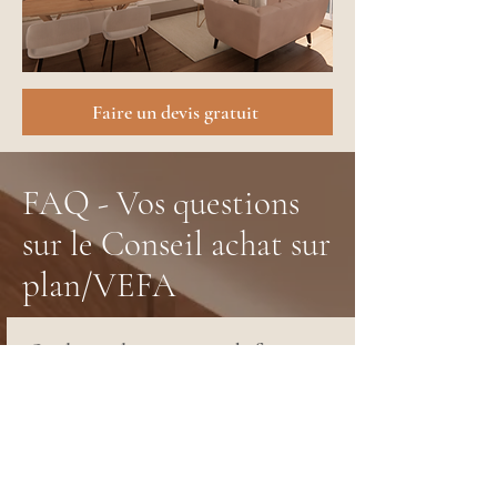
Faire un devis gratuit
FAQ - Vos questions
sur le Conseil achat sur
plan/VEFA
Quels sont les avantages de faire
appel à LN Home Déco pour un
achat sur plan/VEFA ?
Faire appel à LN Home Déco, c'est bénéficier
d'une expertise technique et créative pour
optimiser et personnaliser votre futur