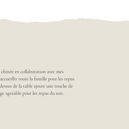
e chinée en collaboration avec mes
ccueillir toute la famille pour les repas.
essus de la table ajoute une touche de
age agréable pour les repas du soir.