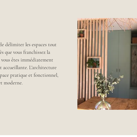
de délimiter les espaces tout
ès que vous franchissez la
e, vous êtes immédiatement
 accueillante. L'architecture
space pratique et fonctionnel,
 et moderne.