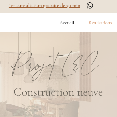
1e
r consultation gratuite de 30 min
Accueil
Réalisations
Projet L&C
Construction neuve