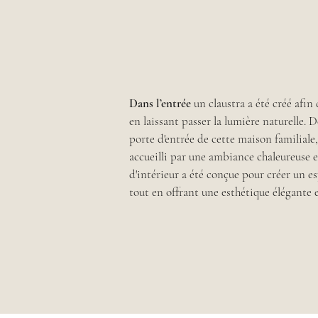
Dans l’entrée
un claustra a été créé afin 
en laissant passer la lumière naturelle. D
porte d'entrée de cette maison familial
accueilli par une ambiance chaleureuse et
d'intérieur a été conçue pour créer un e
tout en offrant une esthétique élégante