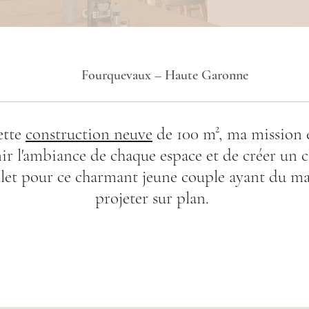
Fourquevaux – Haute Garonne
ette
construction neuve
de 100 m², ma mission é
nir l'ambiance de chaque espace et de créer un 
let pour ce charmant jeune couple ayant du mal
projeter sur plan.