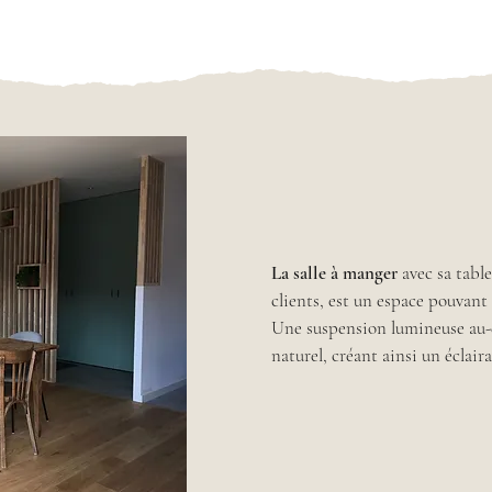
La salle à manger
avec sa tabl
clients, est un espace pouvant a
Une suspension lumineuse au-d
naturel, créant ainsi un éclair