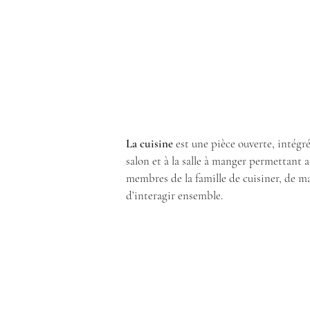
La cuisine
est une pièce ouverte, intégr
salon et à la salle à manger permettant a
membres de la famille de cuisiner, de m
d’interagir ensemble.