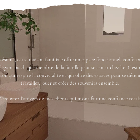
résumé, cette maison familiale offre un espace fonctionnel, confort
élégant où chaque membre de la famille peut se sentir chez lui. C'est
son qui respire la convivialité et qui offre des espaces pour se déten
travailler, jouer et créer des souvenirs ensemble.
écouvrez l’univers de mes clients qui m’ont fait une confiance totale