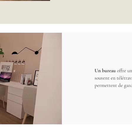
Un bureau
offre u
souvent en télétrav
permettent de garde