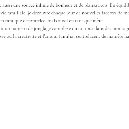
st aussi une
 source infinie de bonheur
 et de réalisations. En équil
vie familiale, je découvre chaque jour de nouvelles facettes de m
n tant que décoratrice, mais aussi en tant que mère. 
soit un numéro de jonglage complexe ou un tour dans des montagne
 vie où la créativité et l'amour familial s'entrelacent de manière 