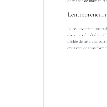
de ma vie de maman est 
L'entrepreneuri
La reconversion professi
d'une carrière établie à 
décide de suivre sa pass
excitante de transformer