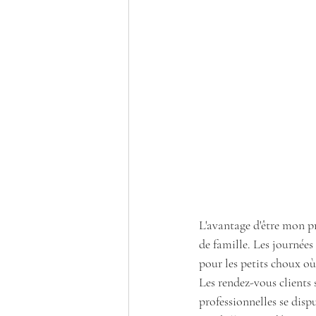
L'avantage d'être mon pr
de famille. Les journée
pour les petits choux où
Les rendez-vous clients 
professionnelles se dispu