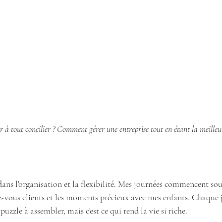
r à tout concilier ? Comment gérer une entreprise tout en étant la meille
dans l'organisation et la flexibilité. Mes journées commencent sou
z-vous clients et les moments précieux avec mes enfants. Chaque j
uzzle à assembler, mais c'est ce qui rend la vie si riche.