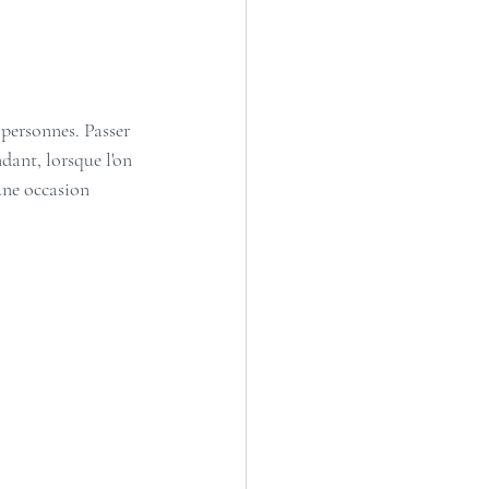
personnes. Passer 
dant, lorsque l'on 
une occasion 