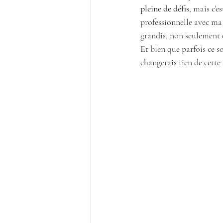
pleine de défis
, mais c'e
professionnelle avec ma 
grandis, non seulement e
Et bien que parfois ce 
changerais rien de cette