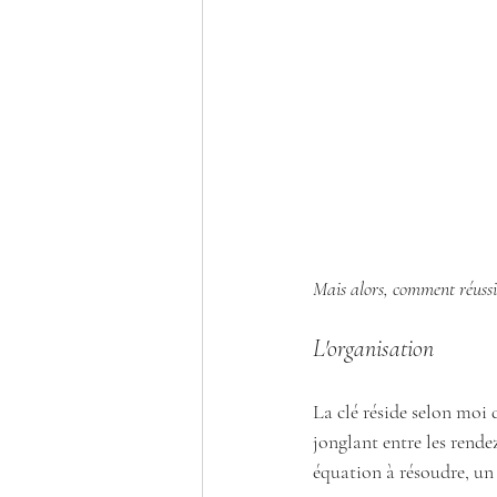
Mais alors, comment réussi
L'organisation 
La clé réside selon moi 
jonglant entre les rende
équation à résoudre, un p