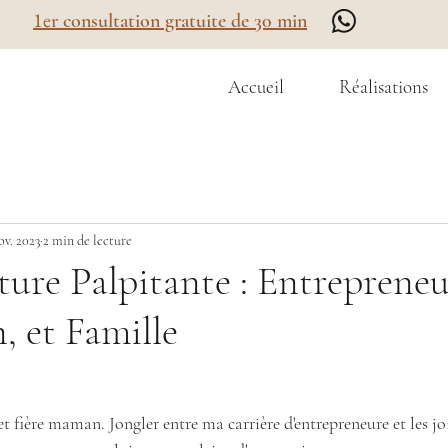
1e
r consultation gratuite de 30 min
Accueil
Réalisations
ov. 2023
2 min de lecture
re Palpitante : Entrepreneu
, et Famille
 fière maman. Jongler entre ma carrière d'entrepreneure et les joie