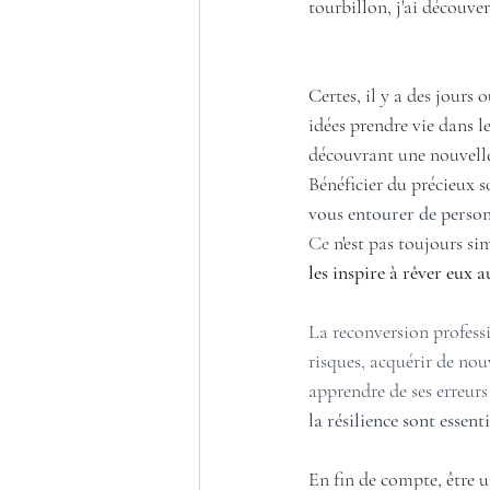
tourbillon, j'ai découver
Certes, il y a des jours 
idées prendre vie dans l
découvrant une nouvelle
Bénéficier du précieux 
vous entourer de perso
Ce 
n'est pas toujours si
les inspire à rêver eux a
La reconversion professi
risques, acquérir de nouv
apprendre de ses erreurs
la résilience sont essent
En fin de compte, être 