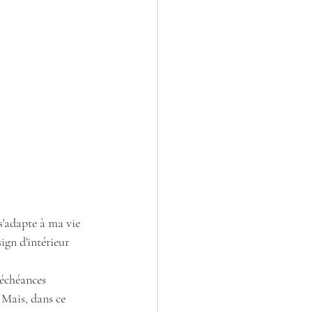
s'adapte à ma vie 
gn d'intérieur 
 échéances 
. Mais, dans ce 