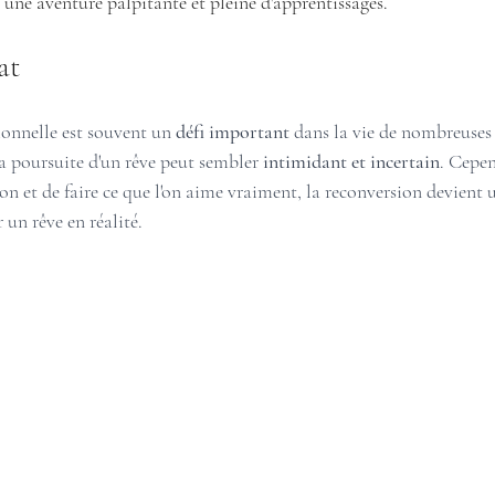
une aventure palpitante et pleine d'apprentissages.
at
onnelle est souvent un 
défi important
 dans la vie de nombreuses 
la poursuite d'un rêve peut sembler 
intimidant et incertain
. Cepen
ion et de faire ce que l'on aime vraiment, la reconversion devient 
 un rêve en réalité. 