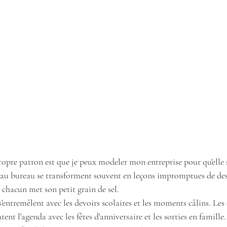
opre patron est que je peux modeler mon entreprise pour qu'elle 
s au bureau se transforment souvent en leçons impromptues de desi
 chacun met son petit grain de sel.
s'entremêlent avec les devoirs scolaires et les moments câlins. Les
tent l'agenda avec les fêtes d'anniversaire et les sorties en famille