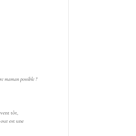
ure maman possible ?
vent tôt, 
our est une 