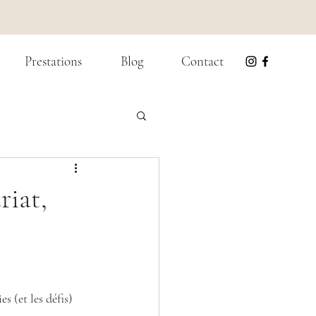
Prestations
Blog
Contact
riat,
s (et les défis) 