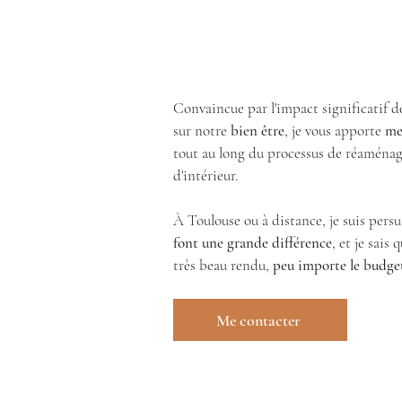
Convaincue par l'impact significatif 
sur notre
bien être
, je vous apporte
me
tout au long du processus de réaména
d'intérieur.
À Toulouse ou à distance, je suis pers
font une grande différence
, et je sais 
très beau rendu,
peu importe le budget
Me contacter