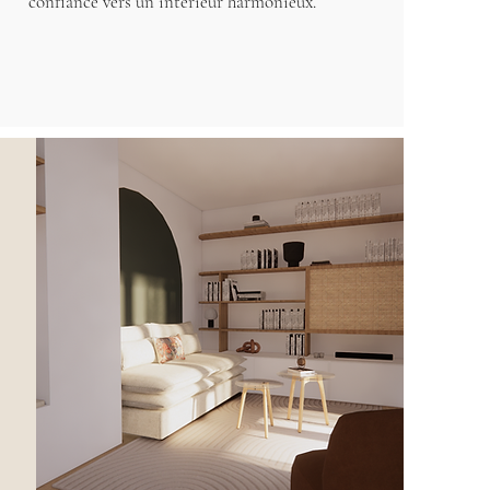
confiance vers un intérieur harmonieux.