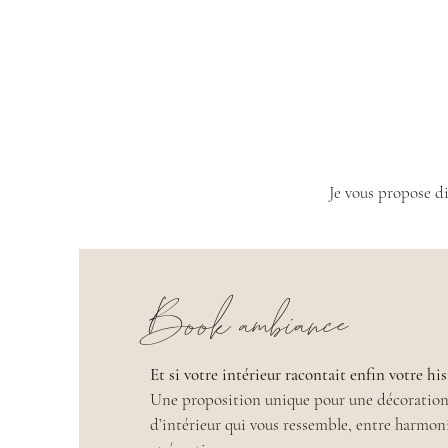
Je vous propose d
Book ambiance
Et si votre intérieur racontait enfin votre his
Une proposition unique pour une décoratio
d’intérieur qui vous ressemble, entre harmon