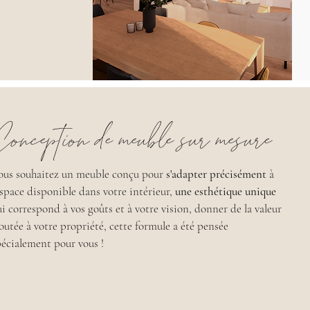
Conception de meuble sur mesure
ous souhaitez un meuble conçu pour
s'adapter précisément
à
'espace disponible dans votre intérieur,
une esthétique unique
ui correspond à vos goûts et à votre vision, donner de la valeur
joutée à votre propriété, cette formule a été pensée
pécialement pour vous !