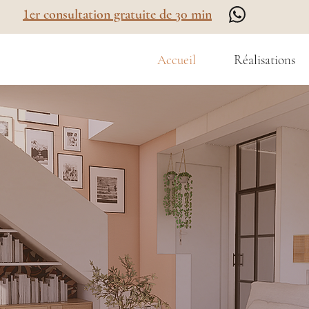
1e
r consultation gratuite de 30 min
Accueil
Réalisations