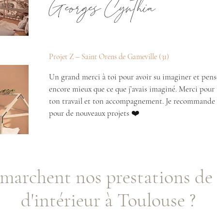
Georges Cynthia
Projet Z – Saint Orens de Gameville (31)
Un grand merci à toi pour avoir su imaginer et pens
encore mieux que ce que j’avais imaginé. Merci pour t
ton travail et ton accompagnement. Je recommande le
pour de nouveaux projets ❤️
archent nos prestations de 
d'intérieur à Toulouse ?