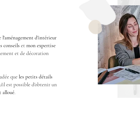
de
l'aménagement d'intérieur
s conseils
et
mon expertise
gement et de décoration
uadée que
les petits détails
qu'il est possible d'obtenir un
 alloué
.