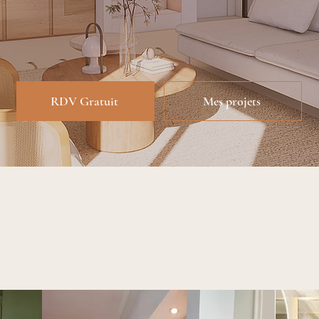
Prestations possibles à distance
RDV Gratuit
Mes projets