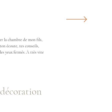
er la chambre de mon fils,
on écoute, tes conseils,
s yeux fermés. À très vite
décoration